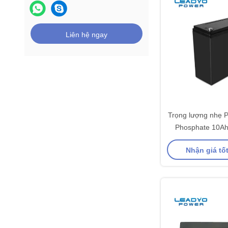
Liên hệ ngay
Trọng lượng nhẹ Pi
Phosphate 10A
IP66 Vỏ AB
Nhận giá tố