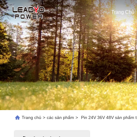
Trang Chủ
Trang chủ
>
các sản phẩm
>
Pin 24V 36V 48V sản phẩm t