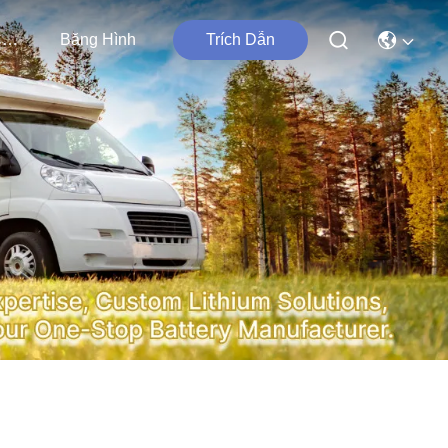
Liên Hệ Chúng Tôi
Băng Hình
Trích Dẫn