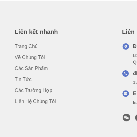
Liên kết nhanh
Liên
Trang Chủ
Đ
B
Về Chúng Tôi
Q
Các Sản Phẩm
đ
Tin Tức
1
Các Trường Hợp
E
Liên Hệ Chúng Tôi
l